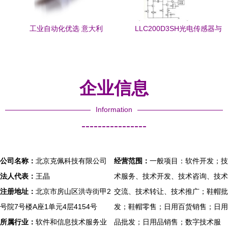
工业自动化优选 意大利
LLC200D3SH光电传感器与
DATALOGIC S51光电传感器
单片机的连接方法详解
全解析
企业信息
Information
----------------
公司名称：
北京克佩科技有限公司
经营范围：
一般项目：软件开发；技
法人代表：
王晶
术服务、技术开发、技术咨询、技术
注册地址：
北京市房山区洪寺街甲2
交流、技术转让、技术推广；鞋帽批
号院7号楼A座1单元4层4154号
发；鞋帽零售；日用百货销售；日用
所属行业：
软件和信息技术服务业
品批发；日用品销售；数字技术服