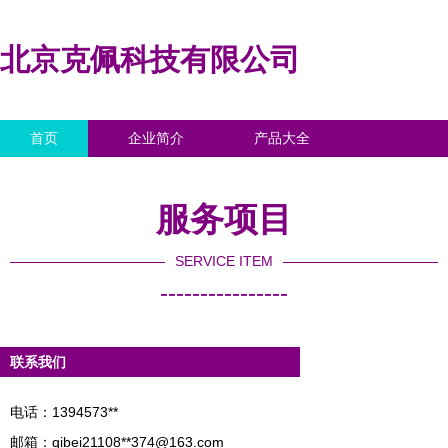
北京克佩科技有限公司
首页
企业简介
产品大全
联系我们
企业信息
访客留言
服务项目
SERVICE ITEM
----------------
联系我们
电话：1394573**
邮箱：qibei21108**
374@163.com