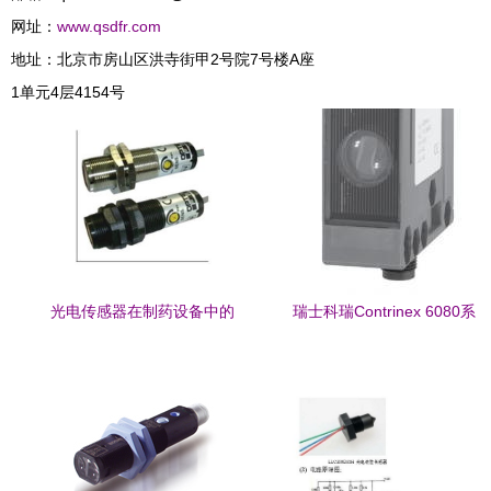
网址：
www.qsdfr.com
地址：北京市房山区洪寺街甲2号院7号楼A座
1单元4层4154号
光电传感器在制药设备中的
瑞士科瑞Contrinex 6080系
关键应用与选型指南
列光电传感器 定义工业检测
新标准